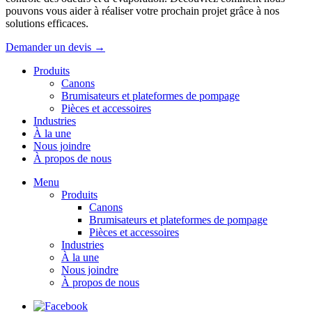
pouvons vous aider à réaliser votre prochain projet grâce à nos
solutions efficaces.
Demander un devis →
Produits
Canons
Brumisateurs et plateformes de pompage
Pièces et accessoires
Industries
À la une
Nous joindre
À propos de nous
Menu
Produits
Canons
Brumisateurs et plateformes de pompage
Pièces et accessoires
Industries
À la une
Nous joindre
À propos de nous