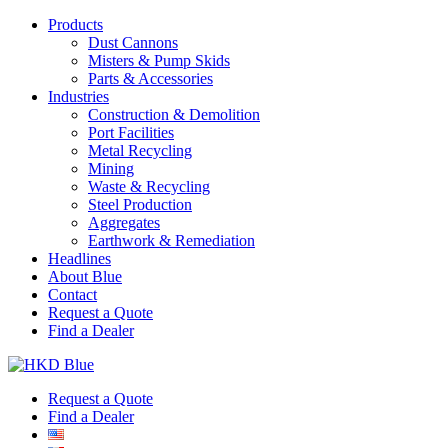
Products
Dust Cannons
Misters & Pump Skids
Parts & Accessories
Industries
Construction & Demolition
Port Facilities
Metal Recycling
Mining
Waste & Recycling
Steel Production
Aggregates
Earthwork & Remediation
Headlines
About Blue
Contact
Request a Quote
Find a Dealer
Request a Quote
Find a Dealer