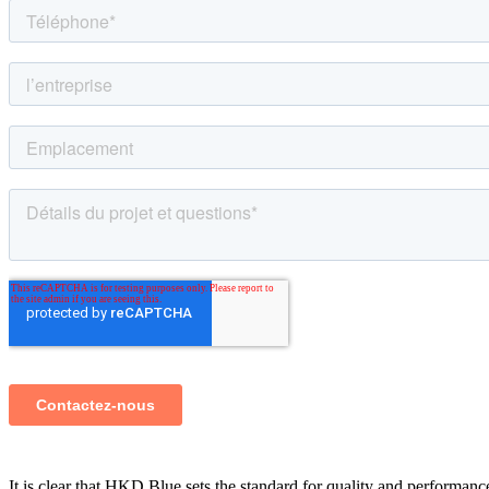
It is clear that HKD Blue sets the standard for quality and performan