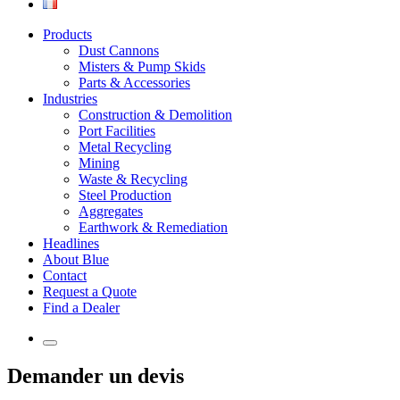
Products
Dust Cannons
Misters & Pump Skids
Parts & Accessories
Industries
Construction & Demolition
Port Facilities
Metal Recycling
Mining
Waste & Recycling
Steel Production
Aggregates
Earthwork & Remediation
Headlines
About Blue
Contact
Request a Quote
Find a Dealer
Demander un devis