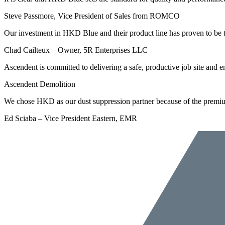
Steve Passmore, Vice President of Sales from ROMCO
Our investment in HKD Blue and their product line has proven to be
Chad Cailteux – Owner, 5R Enterprises LLC
Ascendent is committed to delivering a safe, productive job site and 
Ascendent Demolition
We chose HKD as our dust suppression partner because of the premiu
Ed Sciaba – Vice President Eastern, EMR