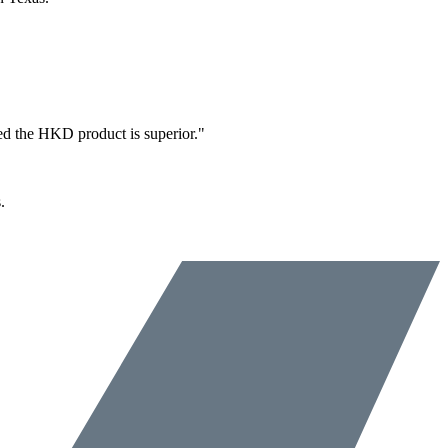
ned the HKD product is superior."
.