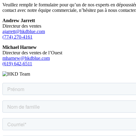
Veuillez remplir le formulaire pour qu’un de nos experts en dépoussiér
contact avec notre équipe commerciale, n’hésitez pas à nous contacter
Andrew Jarrett
Directeur des ventes
ajarrett@hkdblue.com
(774) 270-4161
Michael Harnew
Directeur des ventes de l’Ouest
mharnew@hkdblue.com
(619) 642-6511