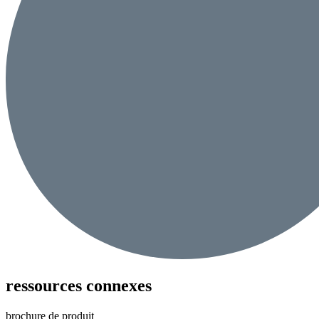
ressources connexes
brochure de produit