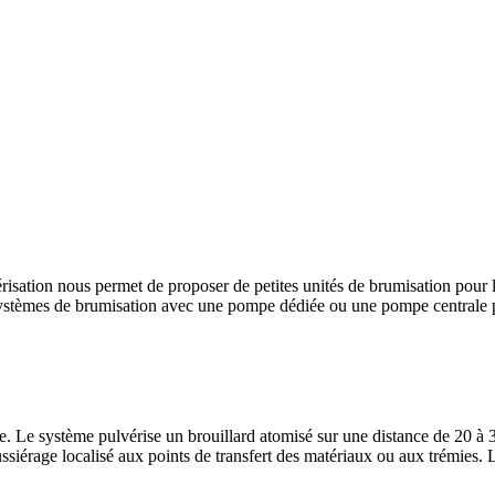
sation nous permet de proposer de petites unités de brumisation pour l
 systèmes de brumisation avec une pompe dédiée ou une pompe centrale p
. Le système pulvérise un brouillard atomisé sur une distance de 20 à 
ussiérage localisé aux points de transfert des matériaux ou aux trémies. L