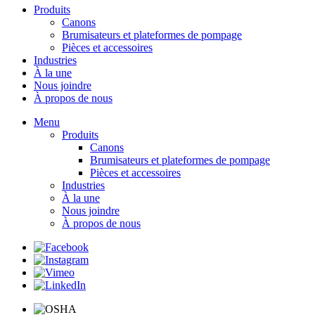
Produits
Canons
Brumisateurs et plateformes de pompage
Pièces et accessoires
Industries
À la une
Nous joindre
À propos de nous
Menu
Produits
Canons
Brumisateurs et plateformes de pompage
Pièces et accessoires
Industries
À la une
Nous joindre
À propos de nous