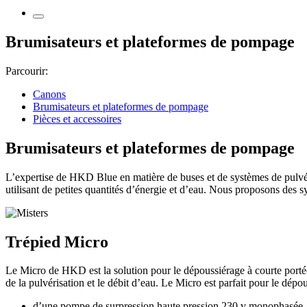
Brumisateurs et plateformes de pompage
Parcourir:
Canons
Brumisateurs et plateformes de pompage
Pièces et accessoires
Brumisateurs et plateformes de pompage
L’expertise de HKD Blue en matière de buses et de systèmes de pulvéri
utilisant de petites quantités d’énergie et d’eau. Nous proposons des
Trépied Micro
Le Micro de HKD est la solution pour le dépoussiérage à courte portée
de la pulvérisation et le débit d’eau. Le Micro est parfait pour le dépo
d’une pompe de surpression haute pression 230 v monophasée