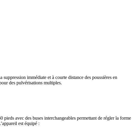
a suppression immédiate et à courte distance des poussières en
our des pulvérisations multiples.
30 pieds avec des buses interchangeables permettant de régler la forme
’appareil est équipé :